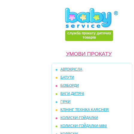
служба прокату дитячих
товарів
УМОВИ ПРОКАТУ
АВТОКРІСЛА
БАТУТИ
БІЗІБОРДИ
ВАГИ ДИТЯЧІ
ГІРКИ
КЛІНІНГ ТЕХНІКА KARCHER
КОЛИСКИ-ГОЙДАЛКИ
КОЛИСКИ-ГОЙДАЛКИ-MINI