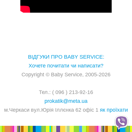
ВІДГУКИ ПРО BABY SERVICE:
Хочете почитати чи написати?
Copyright © Baby Service, 2005-2026
Тел.: ( 096 ) 213-92-16
prokatik@meta.ua
м.Черкаси вул.Юрія Іллєнка 62 офіс 1
як проїхати