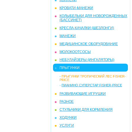
КОЛЯСКИ
КРОВАТИ-МАНЕЖИ
КОЛЫБЕЛЬКИ ДЛЯ НОВОРОЖДЕННЫХ
(БАССИНЕТ)
КРЕСЛА-КАЧАЛКИ (ШЕЗЛОНГИ)
МАНЕЖИ
МЕДИЦИНСКОЕ ОБОРУДОВАНИЕ
МОЛОКООТСОСЫ
НЕБУЛАЙЗЕРЫ (ИНГАЛЯТОРЫ)
ПРЫГУНКИ
-
ПРЫГУНКИ ТРОПИЧЕСКИЙ ЛЕС FISHER-
PRICE
-
ПИАНИНО СУПЕРСТАР FISHER-PRICE
РАЗВИВАЮЩИЕ ИГРУШКИ
РАЗНОЕ
СТУЛЬЧИКИ ДЛЯ КОРМЛЕНИЯ
ХОДУНКИ
УСЛУГИ