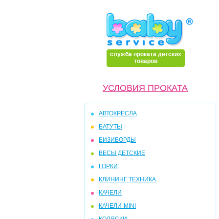
служба проката детских
товаров
УСЛОВИЯ ПРОКАТА
АВТОКРЕСЛА
БАТУТЫ
БИЗИБОРДЫ
ВЕСЫ ДЕТСКИЕ
ГОРКИ
КЛИНИНГ ТЕХНИКА
КАЧЕЛИ
КАЧЕЛИ-MINI