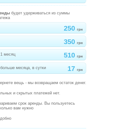
ренды
будет удерживаться из суммы
атежа
250
грн
350
грн
510
 1 месяц
грн
17
больше месяца, в сутки
грн
вернете вещь - мы возвращаем остаток денег.
льных и скрытых платежей нет.
вариваем срок аренды. Вы пользуетесь
сколько вам нужно
удобно