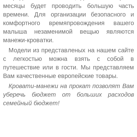
ХОДУНКИ
месяцы будет проводить большую часть
времени. Для организации безопасного и
УСЛУГИ
комфортного времяпровождения вашего
УКАЧИВАЮЩИЕ ЦЕНТРЫ
малыша незаменимой вещью являются
ФОТОЛАМПА ОТ ЖЕЛТУШКИ У
манежи-кроватки.
НОВОРОЖДЕННЫХ
Модели из представленых на нашем сайте
РАСПРОДАЖА
с легкостью можна взять с собой в
путешествие или в гости. Мы представляем
Вам качественные европейские товары.
Кровати-манежи на прокат позволят Вам
уберечь бюджет от больших расходов
семейный бюджет!