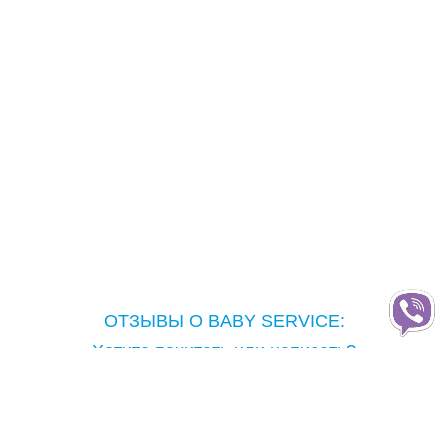
ОТЗЫВЫ О BABY SERVICE:
Хотите почитать или написать?
Copyright © Baby Service, 2005-2026
Тел.: ( 096 ) 213-92-16