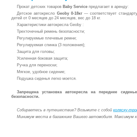
Прокат детских товаров
Baby Service
предлагает в аренду:
Детское автокресло
Geoby 0-18кг
— соответствует стандарту
детей от 0 месяцев до 24 месяцев, вес до 18 кг.
Характеристики автокресла Geoby :
Трехточечный ремень безопасности;
Регулируемые плечевые ремни;
Регулируемая спинка (3 положения);
Защита для головы;
Усиленная боковая защита;
Ручка для переноски;
Мягкое, удобное сидение;
Подушка сиденья легко моется.
Запрещена установка автокресла на переднее сиден
безопасности.
Собираетесь в путешествие? Возьмите с собой
коляску-тр
Минимум места в багажнике Вашего автомобиля. Максимум 